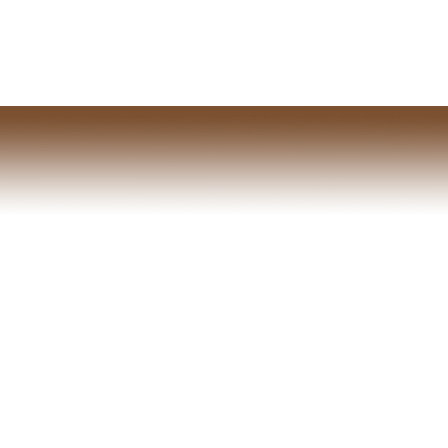
ktuální projekty
Realizované projekty
Kontakt
Kariéra
ně